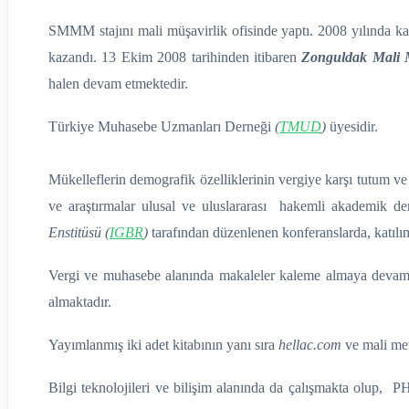
SMMM stajını mali müşavirlik ofisinde yaptı. 2008 yılında katı
kazandı. 13 Ekim 2008 tarihinden itibaren
Zonguldak
Mali 
halen devam etmektedir.
Türkiye Muhasebe Uzmanları Derneği
(
TMUD
)
üyesidir.
Mükelleflerin demografik özelliklerinin vergiye karşı tutum ve d
ve araştırmalar ulusal ve uluslararası hakemli akademik de
Enstitüsü (
IGBR
)
tarafından düzenlenen konferanslarda, katıl
Vergi ve muhasebe alanında makaleler kaleme almaya devam 
almaktadır.
Yayımlanmış iki adet kitabının yanı sıra
hellac.com
ve mali mev
Bilgi teknolojileri ve bilişim alanında da çalışmakta olup, P