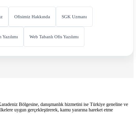
ız
Ofisimiz Hakkında
SGK Uzmanı
 Yazılımı
Web Tabanlı Ofis Yazılımı
Karadeniz Bölgesine, danışmanlık hizmetini ise Türkiye geneline ve
 ilkelere uygun gerçekleştirerek, kamu yararına hareket etme