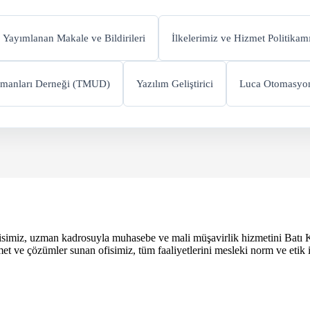
Yayımlanan Makale ve Bildirileri
İlkelerimiz ve Hizmet Politikam
manları Derneği (TMUD)
Yazılım Geliştirici
Luca Otomasyon
fisimiz, uzman kadrosuyla muhasebe ve mali müşavirlik hizmetini Batı 
met ve çözümler sunan ofisimiz, tüm faaliyetlerini mesleki norm ve etik