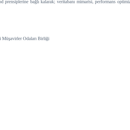
od prensiplerine bağlı kalarak; veritabanı mimarisi, performans optimi
 Müşavirler Odaları Birliği