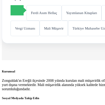
Ferdi Asım Hellaç
Yayımlanan Kitapları
Vergi Uzmanı
Mali Müşavir
Türkiye Muhasebe Uz
Kurumsal
Zonguldak'ın Ereğli ilçesinde 2008 yılında kurulan mali müşavirlik o
yurt dışına vermektedir. Mali müşavirlik alanında yüksek kalitede hiz
sorumluluğundadır.
Sosyal Medyada Takip Edin