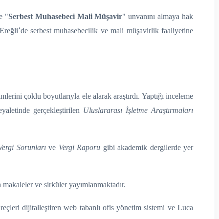
e "
Serbest Muhasebeci Mali Müşavir
" unvanını almaya hak
Ereğli՚de serbest muhasebecilik ve mali müşavirlik faaliyetine
mlerini çoklu boyutlarıyla ele alarak araştırdı. Yaptığı inceleme
yaletinde gerçekleştirilen
Uluslararası İşletme Araştırmaları
Vergi Sorunları
ve
Vergi Raporu
gibi akademik dergilerde yer
 makaleler ve sirküler yayımlanmaktadır.
çleri dijitalleştiren web tabanlı ofis yönetim sistemi ve Luca