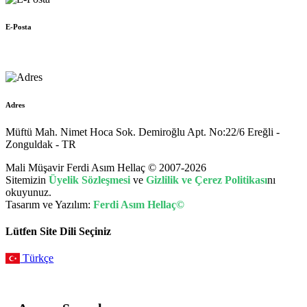
E-Posta
muhasebe@hellac.com
Adres
Müftü Mah. Nimet Hoca Sok. Demiroğlu Apt. No:22/6 Ereğli -
Zonguldak - TR
Mali Müşavir Ferdi Asım Hellaç © 2007-2026
Sitemizin
Üyelik Sözleşmesi
ve
Gizlilik ve Çerez Politikası
nı
okuyunuz.
Tasarım ve Yazılım:
Ferdi Asım Hellaç©
Lütfen Site Dili Seçiniz
Türkçe