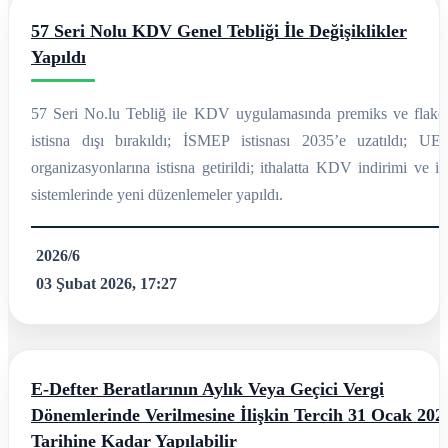
57 Seri Nolu KDV Genel Tebliği İle Değişiklikler
Yapıldı
57 Seri No.lu Tebliğ ile KDV uygulamasında premiks ve flakel
istisna dışı bırakıldı; İSMEP istisnası 2035’e uzatıldı; UE
organizasyonlarına istisna getirildi; ithalatta KDV indirimi ve i
sistemlerinde yeni düzenlemeler yapıldı.
2026/6
03 Şubat 2026, 17:27
E-Defter Beratlarının Aylık Veya Geçici Vergi
Dönemlerinde Verilmesine İlişkin Tercih 31 Ocak 202
Tarihine Kadar Yapılabilir