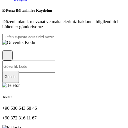
E-Posta Bültenimize Kaydolun
Düzenli olarak mevzuat ve makalelerimiz hakkında bilgilendirici
bültenler gönderiyoruz.
Gönder
Telefon
+90 530 643 68 46
+90 372 316 11 67