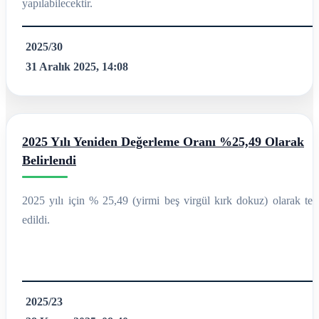
yapılabilecektir.
2025/30
31 Aralık 2025, 14:08
2025 Yılı Yeniden Değerleme Oranı %25,49 Olarak
Belirlendi
2025 yılı için % 25,49 (yirmi beş virgül kırk dokuz) olarak tesp
edildi.
2025/23