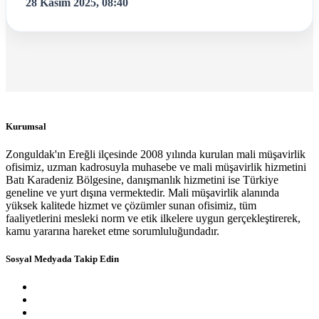
28 Kasım 2025, 08:40
Kurumsal
Zonguldak'ın Ereğli ilçesinde 2008 yılında kurulan mali müşavirlik
ofisimiz, uzman kadrosuyla muhasebe ve mali müşavirlik hizmetini
Batı Karadeniz Bölgesine, danışmanlık hizmetini ise Türkiye
geneline ve yurt dışına vermektedir. Mali müşavirlik alanında
yüksek kalitede hizmet ve çözümler sunan ofisimiz, tüm
faaliyetlerini mesleki norm ve etik ilkelere uygun gerçekleştirerek,
kamu yararına hareket etme sorumluluğundadır.
Sosyal Medyada Takip Edin