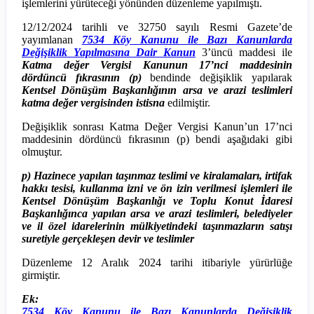
işlemlerini yürüteceği yönünden düzenleme yapılmıştı.
12/12/2024 tarihli ve 32750 sayılı Resmi Gazete’de
yayımlanan
7534 Köy Kanunu ile Bazı Kanunlarda
Değişiklik Yapılmasına Dair Kanun
3’üncü maddesi ile
Katma değer Vergisi Kanunun 17’nci maddesinin
dördüncü fıkrasının (p)
bendinde değişiklik yapılarak
Kentsel Dönüşüm Başkanlığının arsa ve arazi teslimleri
katma değer vergisinden istisna
edilmiştir.
Değişiklik sonrası Katma Değer Vergisi Kanun’un 17’nci
maddesinin dördüncü fıkrasının (p) bendi aşağıdaki gibi
olmuştur.
p) Hazinece yapılan taşınmaz teslimi ve kiralamaları, irtifak
hakkı tesisi, kullanma izni ve ön izin verilmesi işlemleri ile
Kentsel Dönüşüm Başkanlığı ve Toplu Konut İdaresi
Başkanlığınca yapılan arsa ve arazi teslimleri, belediyeler
ve il özel idarelerinin mülkiyetindeki taşınmazların satışı
suretiyle gerçekleşen devir ve teslimler
Düzenleme 12 Aralık 2024 tarihi itibariyle yürürlüğe
girmiştir.
Ek:
7534 Köy Kanunu ile Bazı Kanunlarda Değişiklik