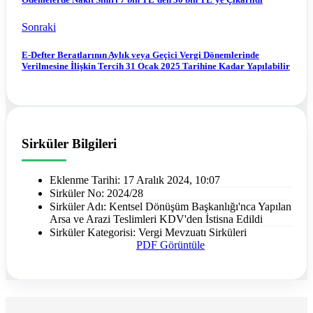
Sonraki
E-Defter Beratlarının Aylık veya Geçici Vergi Dönemlerinde
Verilmesine İlişkin Tercih 31 Ocak 2025 Tarihine Kadar Yapılabilir
Sirküler Bilgileri
Eklenme Tarihi:
17 Aralık 2024, 10:07
Sirküler No:
2024/28
Sirküler Adı:
Kentsel Dönüşüm Başkanlığı'nca Yapılan
Arsa ve Arazi Teslimleri KDV'den İstisna Edildi
Sirküler Kategorisi:
Vergi Mevzuatı Sirküleri
PDF Görüntüle