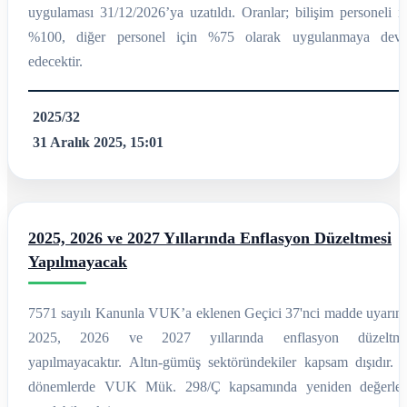
uygulaması 31/12/2026’ya uzatıldı. Oranlar; bilişim personeli iç
%100, diğer personel için %75 olarak uygulanmaya dev
edecektir.
2025/32
31 Aralık 2025, 15:01
2025, 2026 ve 2027 Yıllarında Enflasyon Düzeltmesi
Yapılmayacak
7571 sayılı Kanunla VUK’a eklenen Geçici 37'nci madde uyarınc
2025, 2026 ve 2027 yıllarında enflasyon düzeltme
yapılmayacaktır. Altın-gümüş sektöründekiler kapsam dışıdır. 
dönemlerde VUK Mük. 298/Ç kapsamında yeniden değerle