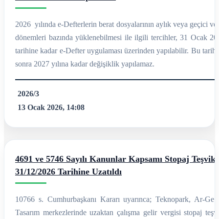
2026 yılında e-Defterlerin berat dosyalarının aylık veya geçici ve
dönemleri bazında yüklenebilmesi ile ilgili tercihler, 31 Ocak 2
tarihine kadar e-Defter uygulaması üzerinden yapılabilir. Bu tarih
sonra 2027 yılına kadar değişiklik yapılamaz.
2026/3
13 Ocak 2026, 14:08
4691 ve 5746 Sayılı Kanunlar Kapsamı Stopaj Teşviki
31/12/2026 Tarihine Uzatıldı
10766 s. Cumhurbaşkanı Kararı uyarınca; Teknopark, Ar-Ge 
Tasarım merkezlerinde uzaktan çalışma gelir vergisi stopaj teşvi